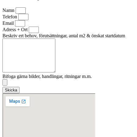
Namn
Telefon
Email
Adress + Ort
Beskriv ert behov, förutsättningar, antal m2 & önskat startdatum
Bifoga gärna bilder, handlingar, ritningar m.m.
Skicka