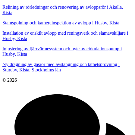
Relining av rörledningar och renovering av avloppsrör i Akalla,
Kista
Stamspolning och kamerainspektion av avlopp i Husby, Kista
Installation av enskilt avlopp med reningsverk och slamavskiljare i
Husby, Kista
Injustering av fjärrvärmesystem och byte av cirkulationspump i
Husby, Kista
Ny dragning av gasrör med avstängning och täthetsprovning i
Stureby, Kista, Stockholms län
© 2026