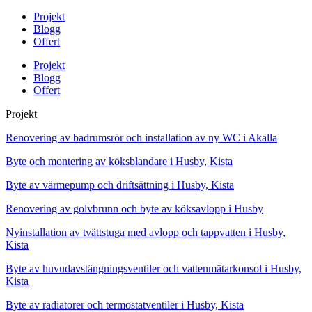
Projekt
Blogg
Offert
Projekt
Blogg
Offert
Projekt
Renovering av badrumsrör och installation av ny WC i Akalla
Byte och montering av köksblandare i Husby, Kista
Byte av värmepump och driftsättning i Husby, Kista
Renovering av golvbrunn och byte av köksavlopp i Husby
Nyinstallation av tvättstuga med avlopp och tappvatten i Husby,
Kista
Byte av huvudavstängningsventiler och vattenmätarkonsol i Husby,
Kista
Byte av radiatorer och termostatventiler i Husby, Kista