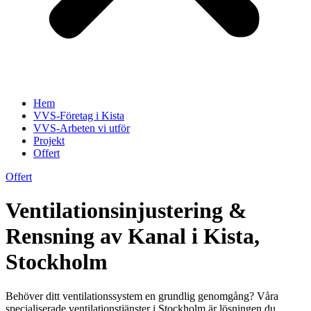
Hem
VVS-Företag i Kista
VVS-Arbeten vi utför
Projekt
Offert
Offert
Ventilationsinjustering &
Rensning av Kanal i Kista,
Stockholm
Behöver ditt ventilationssystem en grundlig genomgång? Våra
specialiserade ventilationstjänster i Stockholm är lösningen du