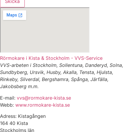
Skicka
Rörmokare i Kista & Stockholm - VVS-Service
VVS-arbeten i Stockholm, Sollentuna, Danderyd, Solna,
Sundbyberg, Ursvik, Husby, Akalla, Tensta, Hjulsta,
Rinkeby, Silverdal, Bergshamra, Spånga, Järfälla,
Jakobsberg m.m.
E-mail:
vvs@rormokare-kista.se
Webb:
www.rormokare-kista.se
Adress: Kistagången
164 40 Kista
Stockholms län