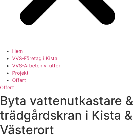
Hem
VVS-Företag i Kista
VVS-Arbeten vi utför
Projekt
Offert
Offert
Byta vattenutkastare &
trädgårdskran i Kista &
Västerort