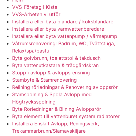
VVS-Företag i Kista
VVS-Arbeten vi utför
Installera eller byta blandare / köksblandare
Installera eller byta varmvattenberedare
Installera eller byta vattenpump / värmepump
Våtrumsrenovering: Badrum, WC, Tvättstuga,
Relax/spa/bastu
Byta golvbrunn, toalettstol & takdusch
Byta vattenutkastare & trädgårdskran
Stopp i avlopp & avloppsrensning
Stambyte & Stamrenovering
Relining rörledningar & Renovering avloppsrör
Stamspolning & Spola Avlopp med
Högtrycksspolning
Byte Rörledningar & Bilning Avloppsrör
Byta element till vattenburet system radiatorer
Installera Enskilt Avlopp, Reningsverk,
Trekammarbrunn/Slamavskiljare