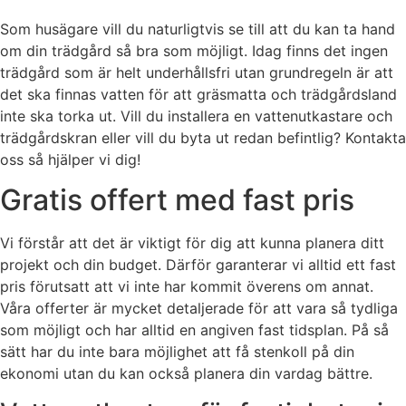
Som husägare vill du naturligtvis se till att du kan ta hand
om din trädgård så bra som möjligt. Idag finns det ingen
trädgård som är helt underhållsfri utan grundregeln är att
det ska finnas vatten för att gräsmatta och trädgårdsland
inte ska torka ut. Vill du installera en vattenutkastare och
trädgårdskran eller vill du byta ut redan befintlig? Kontakta
oss så hjälper vi dig!
Gratis offert med fast pris
Vi förstår att det är viktigt för dig att kunna planera ditt
projekt och din budget. Därför garanterar vi alltid ett fast
pris förutsatt att vi inte har kommit överens om annat.
Våra offerter är mycket detaljerade för att vara så tydliga
som möjligt och har alltid en angiven fast tidsplan. På så
sätt har du inte bara möjlighet att få stenkoll på din
ekonomi utan du kan också planera din vardag bättre.