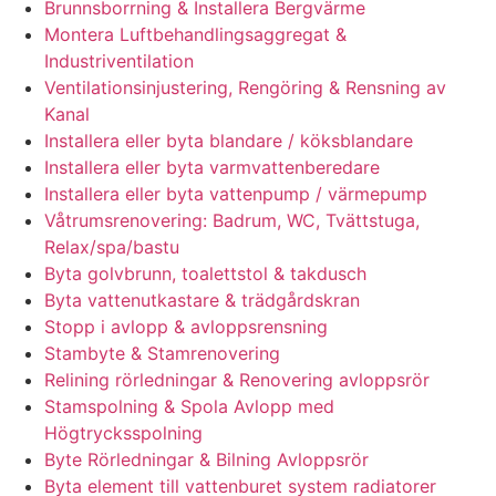
Brunnsborrning & Installera Bergvärme
Montera Luftbehandlingsaggregat &
Industriventilation
Ventilationsinjustering, Rengöring & Rensning av
Kanal
Installera eller byta blandare / köksblandare
Installera eller byta varmvattenberedare
Installera eller byta vattenpump / värmepump
Våtrumsrenovering: Badrum, WC, Tvättstuga,
Relax/spa/bastu
Byta golvbrunn, toalettstol & takdusch
Byta vattenutkastare & trädgårdskran
Stopp i avlopp & avloppsrensning
Stambyte & Stamrenovering
Relining rörledningar & Renovering avloppsrör
Stamspolning & Spola Avlopp med
Högtrycksspolning
Byte Rörledningar & Bilning Avloppsrör
Byta element till vattenburet system radiatorer