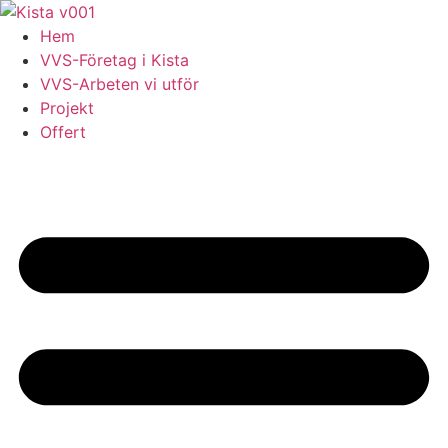
Skip
to
Hem
content
VVS-Företag i Kista
VVS-Arbeten vi utför
Projekt
Offert