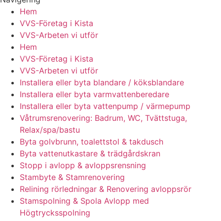
Hem
VVS-Företag i Kista
VVS-Arbeten vi utför
Hem
VVS-Företag i Kista
VVS-Arbeten vi utför
Installera eller byta blandare / köksblandare
Installera eller byta varmvattenberedare
Installera eller byta vattenpump / värmepump
Våtrumsrenovering: Badrum, WC, Tvättstuga,
Relax/spa/bastu
Byta golvbrunn, toalettstol & takdusch
Byta vattenutkastare & trädgårdskran
Stopp i avlopp & avloppsrensning
Stambyte & Stamrenovering
Relining rörledningar & Renovering avloppsrör
Stamspolning & Spola Avlopp med
Högtrycksspolning