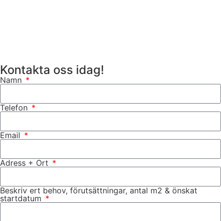
Kontakta oss idag!
Namn
Telefon
Email
Adress + Ort
Beskriv ert behov, förutsättningar, antal m2 & önskat
startdatum