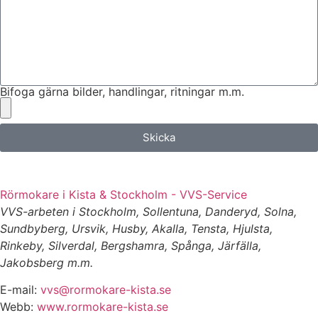
Bifoga gärna bilder, handlingar, ritningar m.m.
Skicka
Rörmokare i Kista & Stockholm - VVS-Service
VVS-arbeten i Stockholm, Sollentuna, Danderyd, Solna,
Sundbyberg, Ursvik, Husby, Akalla, Tensta, Hjulsta,
Rinkeby, Silverdal, Bergshamra, Spånga, Järfälla,
Jakobsberg m.m.
E-mail:
vvs@rormokare-kista.se
Webb:
www.rormokare-kista.se