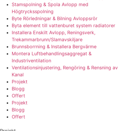
Stamspolning & Spola Avlopp med
Högtrycksspolning
Byte Rörledningar & Bilning Avloppsrör
Byta element till vattenburet system radiatorer
Installera Enskilt Avlopp, Reningsverk,
Trekammarbrunn/Slamavskiljare
Brunnsborrning & Installera Bergvärme
Montera Luftbehandlingsaggregat &
Industriventilation
Ventilationsinjustering, Rengöring & Rensning av
Kanal
Projekt
Blogg
Offert
Projekt
Blogg
Offert
Projekt