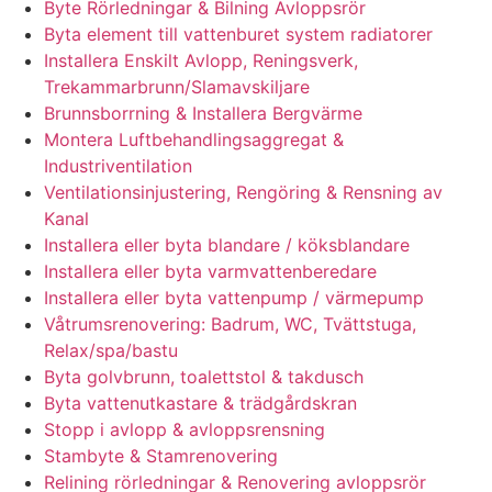
Byte Rörledningar & Bilning Avloppsrör
Byta element till vattenburet system radiatorer
Installera Enskilt Avlopp, Reningsverk,
Trekammarbrunn/Slamavskiljare
Brunnsborrning & Installera Bergvärme
Montera Luftbehandlingsaggregat &
Industriventilation
Ventilationsinjustering, Rengöring & Rensning av
Kanal
Installera eller byta blandare / köksblandare
Installera eller byta varmvattenberedare
Installera eller byta vattenpump / värmepump
Våtrumsrenovering: Badrum, WC, Tvättstuga,
Relax/spa/bastu
Byta golvbrunn, toalettstol & takdusch
Byta vattenutkastare & trädgårdskran
Stopp i avlopp & avloppsrensning
Stambyte & Stamrenovering
Relining rörledningar & Renovering avloppsrör